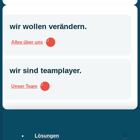
wir wollen verändern.
Alles über uns
wir sind teamplayer.
Unser Team
Lösungen