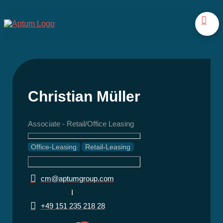
Christian Müller
Associate - Retail/Office Leasing
Office-Leasing
Retail-Leasing
cm@aptumgroup.com
+49 151 235 218 28