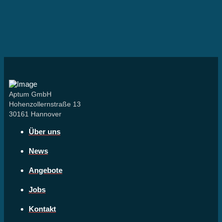
Aptum GmbH
Hohenzollernstraße 13
30161 Hannover
Über uns
News
Angebote
Jobs
Kontakt